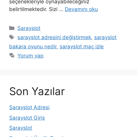
seçenekleriyle oynayabileceğiniz
belirtilmektedir. Sizi …
Devamını oku
Kategoriler
Sarayslot
Etiketler
sarayslot adresini değiştirmek
,
sarayslot
bakara oyunu nedir
,
sarayslot maç izle
Yorum yap
Son Yazılar
Sarayslot Adresi
Sarayslot Giriş
Sarayslot