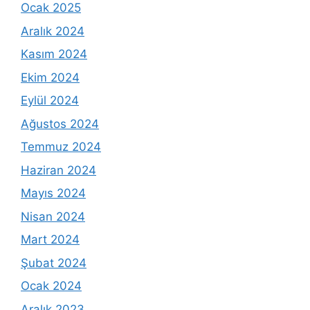
Ocak 2025
Aralık 2024
Kasım 2024
Ekim 2024
Eylül 2024
Ağustos 2024
Temmuz 2024
Haziran 2024
Mayıs 2024
Nisan 2024
Mart 2024
Şubat 2024
Ocak 2024
Aralık 2023