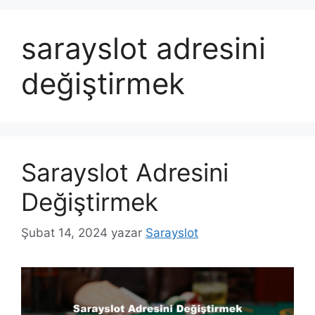
sarayslot adresini
değiştirmek
Sarayslot Adresini
Değiştirmek
Şubat 14, 2024
yazar
Sarayslot