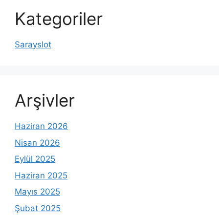
Kategoriler
Sarayslot
Arşivler
Haziran 2026
Nisan 2026
Eylül 2025
Haziran 2025
Mayıs 2025
Şubat 2025