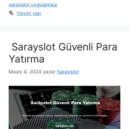
sarayslot uygulaması
Yorum yap
Sarayslot Güvenli Para
Yatırma
Mayıs 4, 2024
yazar
Sarayslot