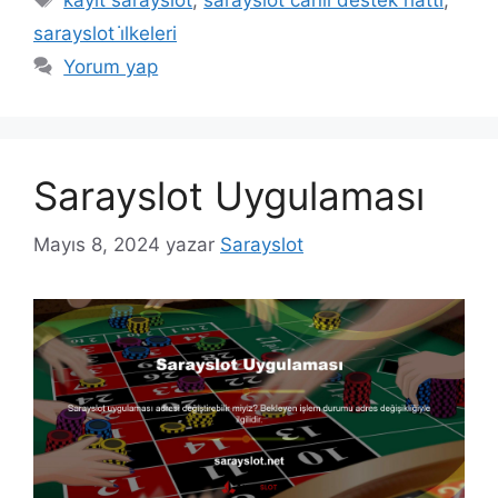
sarayslot i̇lkeleri
Yorum yap
Sarayslot Uygulaması
Mayıs 8, 2024
yazar
Sarayslot