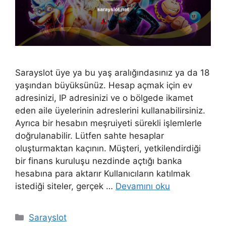
Sarayslot üye ya bu yaş aralığındasınız ya da 18
yaşından büyüksünüz. Hesap açmak için ev
adresinizi, IP adresinizi ve o bölgede ikamet
eden aile üyelerinin adreslerini kullanabilirsiniz.
Ayrıca bir hesabın meşruiyeti sürekli işlemlerle
doğrulanabilir. Lütfen sahte hesaplar
oluşturmaktan kaçının. Müşteri, yetkilendirdiği
bir finans kuruluşu nezdinde açtığı banka
hesabına para aktarır Kullanıcıların katılmak
istediği siteler, gerçek …
Devamını oku
Kategoriler
Sarayslot