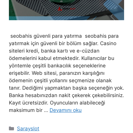
seobahis güvenli para yatırma seobahis para
yatırmak için güvenli bir bölüm sağlar. Casino
siteleri kredi, banka kartı ve e-cüzdan
ödemelerini kabul etmektedir. Kullanıcılar bu
yöntemle çeşitli bankacılık seçeneklerine
erişebilir. Web sitesi, paranızın karşılığını
ödemenin çeşitli yollarını seçmenize olanak
tanır. Dediğimi yapmaktan başka seçeneğin yok.
Banka hesabınızdan nakit çekerek çekebilirsiniz.
Kayıt ücretsizdir. Oyuncuların alabileceği
maksimum bir …
Devamını oku
Kategoriler
Sarayslot