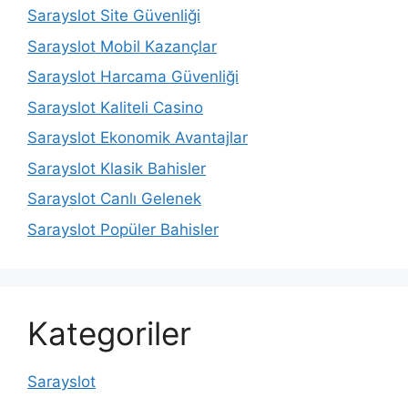
Sarayslot Site Güvenliği
Sarayslot Mobil Kazançlar
Sarayslot Harcama Güvenliği
Sarayslot Kaliteli Casino
Sarayslot Ekonomik Avantajlar
Sarayslot Klasik Bahisler
Sarayslot Canlı Gelenek
Sarayslot Popüler Bahisler
Kategoriler
Sarayslot