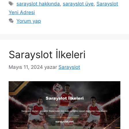
Etiketler
sarayslot hakkında
,
sarayslot üye
,
Sarayslot
Yeni Adresi
Yorum yap
Sarayslot İlkeleri
Mayıs 11, 2024
yazar
Sarayslot