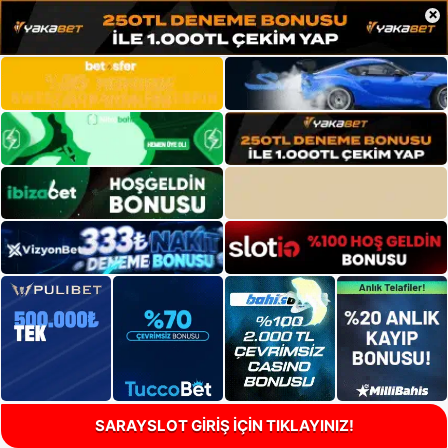
×
SARAYSLOT GİRİŞ İÇİN TIKLAYINIZ!