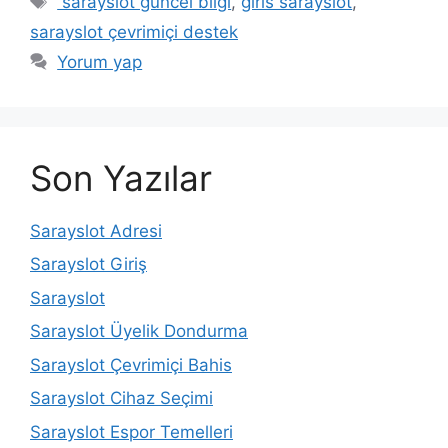
sarayslot güncel bilgi
,
giris sarayslot
,
sarayslot çevrimiçi destek
Yorum yap
Son Yazılar
Sarayslot Adresi
Sarayslot Giriş
Sarayslot
Sarayslot Üyelik Dondurma
Sarayslot Çevrimiçi Bahis
Sarayslot Cihaz Seçimi
Sarayslot Espor Temelleri