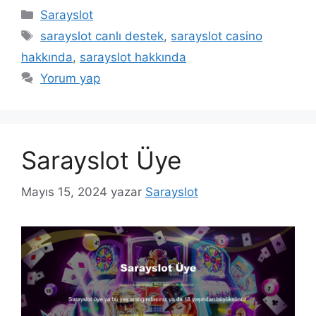
Kategoriler
Sarayslot
Etiketler
sarayslot canlı destek
,
sarayslot casino
hakkında
,
sarayslot hakkında
Yorum yap
Sarayslot Üye
Mayıs 15, 2024
yazar
Sarayslot