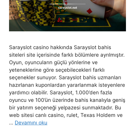
Sarayslot casino hakkında Sarayslot bahis
siteleri site içerisinde farklı bölümlere ayrılmıştır.
Oyun, oyuncuların güçlü yönlerine ve
yeteneklerine göre seçebilecekleri farklı
seçenekler sunuyor. Sarayslot bahis uzmanları
hazırlanan kuponlardan yararlanmak isteyenlere
yardımcı olabilir. Sarayslot, 1.000’den fazla
oyuncu ve 100’ün üzerinde bahis kanalıyla geniş
bir yatırım seçeneği yelpazesi sunmaktadır. Bu
web sitesi canlı casino, rulet, Texas Holdem ve
…
Devamını oku