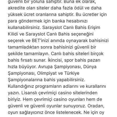
güvenli bir yoluna sahiptir. Buna ek olarak,
akredite olan siteler daha fazla ödül ve daha
yüksek ücret oranlarına sahiptir. Bu ücretler için
para göndermek için banka hesabınızı
kullanabilirsiniz. Sarayslot Canlı Bahis Erişim
Kilidi ve Sarayslot Canlı Bahis seçeneğini
seçerek ve BET’inizi anında oynayarak bahisinizi
tamamladıktan sonra bahisinizi güvenli bir
şekilde tamamlayın. Canlı bahis siteleri birçok
bahis fırsatı sunar. İkincisi, spor bahis pazarı
hızla büyüyor. Avrupa Şampiyonası, Dünya
Şampiyonası, Olimpiyat ve Türkiye
Şampiyonalarına bahis yapabilirsiniz.
Kullandığınız programların adlarını ve kurallarını
yazın. Lisanslı çevrimiçi casino sitelerinden
biriyiz. Hem çevrimiçi casino oyunları hem de
güvenli ve güvenli oyunlar sunuyoruz. Oradan,
oyun sağlayıcınız önce listelenecek. Ne için oy