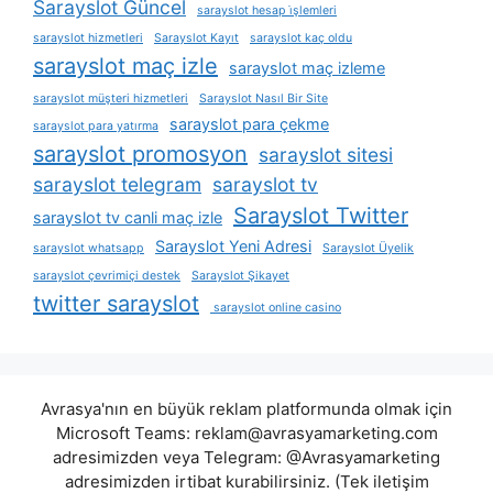
Sarayslot Güncel
sarayslot hesap i̇şlemleri
sarayslot hizmetleri
Sarayslot Kayıt
sarayslot kaç oldu
sarayslot maç izle
sarayslot maç izleme
sarayslot müşteri hizmetleri
Sarayslot Nasıl Bir Site
sarayslot para çekme
sarayslot para yatırma
sarayslot promosyon
sarayslot sitesi
sarayslot telegram
sarayslot tv
Sarayslot Twitter
sarayslot tv canli maç izle
Sarayslot Yeni Adresi
sarayslot whatsapp
Sarayslot Üyelik
sarayslot çevrimiçi destek
Sarayslot Şikayet
twitter sarayslot
sarayslot online casino
Avrasya'nın en büyük reklam platformunda olmak için
Microsoft Teams:
reklam@avrasyamarketing.com
adresimizden veya Telegram: @Avrasyamarketing
adresimizden irtibat kurabilirsiniz. (Tek iletişim