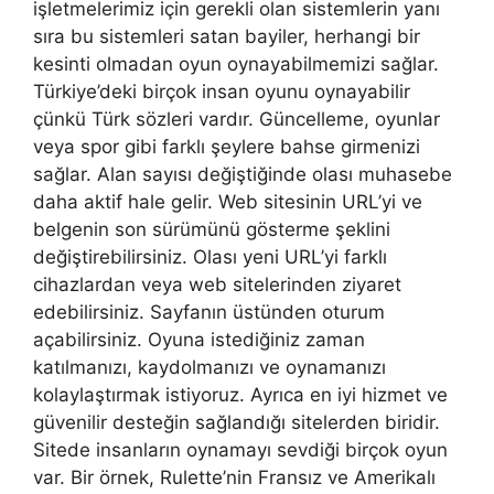
işletmelerimiz için gerekli olan sistemlerin yanı
sıra bu sistemleri satan bayiler, herhangi bir
kesinti olmadan oyun oynayabilmemizi sağlar.
Türkiye’deki birçok insan oyunu oynayabilir
çünkü Türk sözleri vardır. Güncelleme, oyunlar
veya spor gibi farklı şeylere bahse girmenizi
sağlar. Alan sayısı değiştiğinde olası muhasebe
daha aktif hale gelir. Web sitesinin URL’yi ve
belgenin son sürümünü gösterme şeklini
değiştirebilirsiniz. Olası yeni URL’yi farklı
cihazlardan veya web sitelerinden ziyaret
edebilirsiniz. Sayfanın üstünden oturum
açabilirsiniz. Oyuna istediğiniz zaman
katılmanızı, kaydolmanızı ve oynamanızı
kolaylaştırmak istiyoruz. Ayrıca en iyi hizmet ve
güvenilir desteğin sağlandığı sitelerden biridir.
Sitede insanların oynamayı sevdiği birçok oyun
var. Bir örnek, Rulette’nin Fransız ve Amerikalı