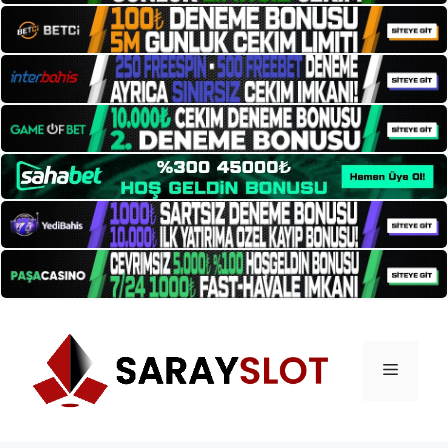
İçeriğe
atla
Menü