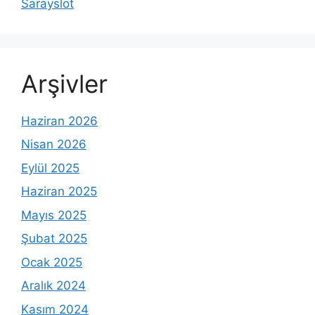
Sarayslot
Arşivler
Haziran 2026
Nisan 2026
Eylül 2025
Haziran 2025
Mayıs 2025
Şubat 2025
Ocak 2025
Aralık 2024
Kasım 2024