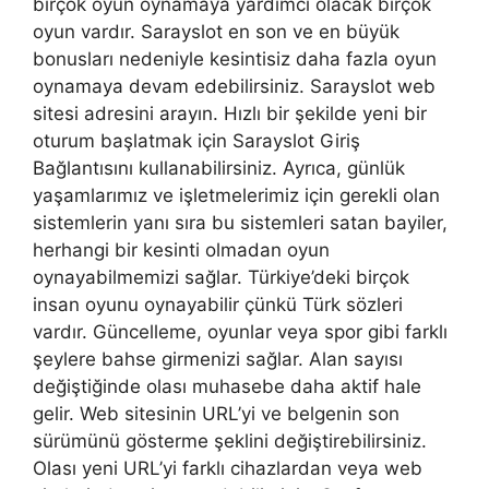
birçok oyun oynamaya yardımcı olacak birçok
oyun vardır. Sarayslot en son ve en büyük
bonusları nedeniyle kesintisiz daha fazla oyun
oynamaya devam edebilirsiniz. Sarayslot web
sitesi adresini arayın. Hızlı bir şekilde yeni bir
oturum başlatmak için Sarayslot Giriş
Bağlantısını kullanabilirsiniz. Ayrıca, günlük
yaşamlarımız ve işletmelerimiz için gerekli olan
sistemlerin yanı sıra bu sistemleri satan bayiler,
herhangi bir kesinti olmadan oyun
oynayabilmemizi sağlar. Türkiye’deki birçok
insan oyunu oynayabilir çünkü Türk sözleri
vardır. Güncelleme, oyunlar veya spor gibi farklı
şeylere bahse girmenizi sağlar. Alan sayısı
değiştiğinde olası muhasebe daha aktif hale
gelir. Web sitesinin URL’yi ve belgenin son
sürümünü gösterme şeklini değiştirebilirsiniz.
Olası yeni URL’yi farklı cihazlardan veya web