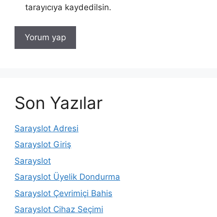
tarayıcıya kaydedilsin.
Son Yazılar
Sarayslot Adresi
Sarayslot Giriş
Sarayslot
Sarayslot Üyelik Dondurma
Sarayslot Çevrimiçi Bahis
Sarayslot Cihaz Seçimi