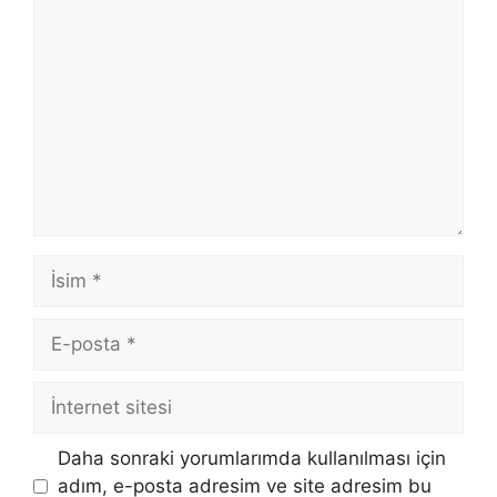
Yorum
İsim
E-
posta
İnternet
sitesi
Daha sonraki yorumlarımda kullanılması için
adım, e-posta adresim ve site adresim bu