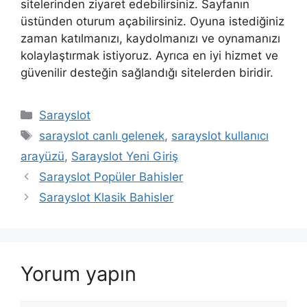
sitelerinden ziyaret edebilirsiniz. Sayfanın
üstünden oturum açabilirsiniz. Oyuna istediğiniz
zaman katılmanızı, kaydolmanızı ve oynamanızı
kolaylaştırmak istiyoruz. Ayrıca en iyi hizmet ve
güvenilir desteğin sağlandığı sitelerden biridir.
Kategoriler
Sarayslot
Etiketler
sarayslot canlı gelenek
,
sarayslot kullanıcı
arayüzü
,
Sarayslot Yeni Giriş
Sarayslot Popüler Bahisler
Sarayslot Klasik Bahisler
Yorum yapın