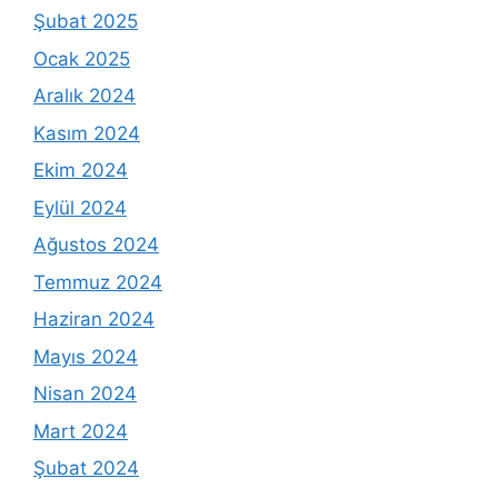
Şubat 2025
Ocak 2025
Aralık 2024
Kasım 2024
Ekim 2024
Eylül 2024
Ağustos 2024
Temmuz 2024
Haziran 2024
Mayıs 2024
Nisan 2024
Mart 2024
Şubat 2024