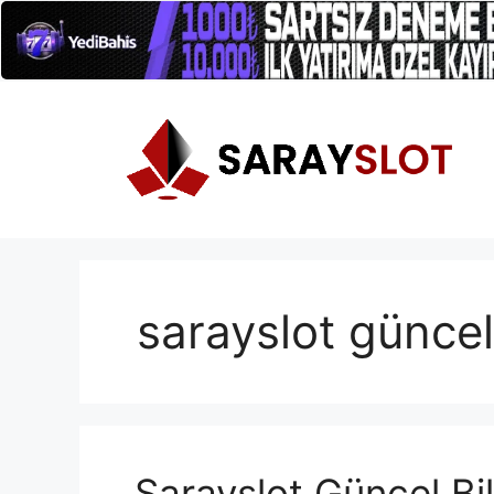
İçeriğe
atla
sarayslot güncel 
Sarayslot Güncel Bil