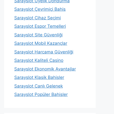
Sarayslot Üyelik Dondurma
Sarayslot Çevrimiçi Bahis
Sarayslot Cihaz Seçimi
Sarayslot Espor Temelleri
Sarayslot Site Güvenliği
Sarayslot Mobil Kazançlar
Sarayslot Harcama Güvenliği
Sarayslot Kaliteli Casino
Sarayslot Ekonomik Avantajlar
Sarayslot Klasik Bahisler
Sarayslot Canlı Gelenek
Sarayslot Popüler Bahisler