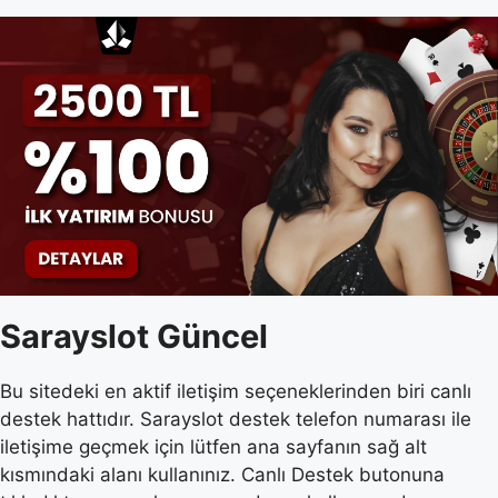
Sarayslot Güncel
Bu sitedeki en aktif iletişim seçeneklerinden biri canlı
destek hattıdır. Sarayslot destek telefon numarası ile
iletişime geçmek için lütfen ana sayfanın sağ alt
kısmındaki alanı kullanınız. Canlı Destek butonuna