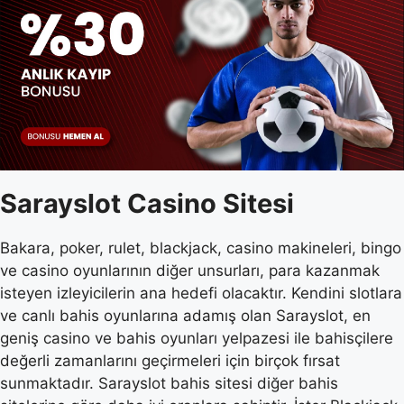
Sarayslot Casino Sitesi
Bakara, poker, rulet, blackjack, casino makineleri, bingo
ve casino oyunlarının diğer unsurları, para kazanmak
isteyen izleyicilerin ana hedefi olacaktır. Kendini slotlara
ve canlı bahis oyunlarına adamış olan Sarayslot, en
geniş casino ve bahis oyunları yelpazesi ile bahisçilere
değerli zamanlarını geçirmeleri için birçok fırsat
sunmaktadır. Sarayslot bahis sitesi diğer bahis