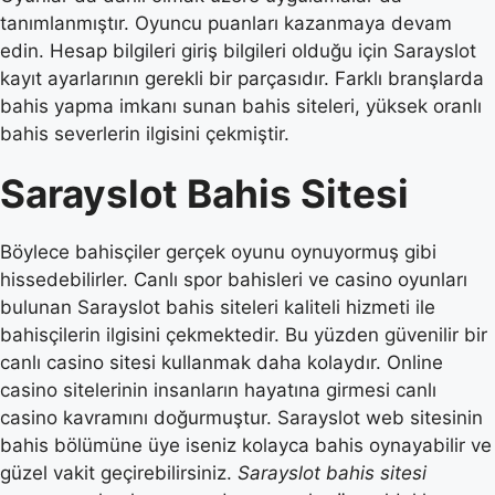
tanımlanmıştır. Oyuncu puanları kazanmaya devam
edin. Hesap bilgileri giriş bilgileri olduğu için Sarayslot
kayıt ayarlarının gerekli bir parçasıdır. Farklı branşlarda
bahis yapma imkanı sunan bahis siteleri, yüksek oranlı
bahis severlerin ilgisini çekmiştir.
Sarayslot Bahis Sitesi
Böylece bahisçiler gerçek oyunu oynuyormuş gibi
hissedebilirler. Canlı spor bahisleri ve casino oyunları
bulunan Sarayslot bahis siteleri kaliteli hizmeti ile
bahisçilerin ilgisini çekmektedir. Bu yüzden güvenilir bir
canlı casino sitesi kullanmak daha kolaydır. Online
casino sitelerinin insanların hayatına girmesi canlı
casino kavramını doğurmuştur. Sarayslot web sitesinin
bahis bölümüne üye iseniz kolayca bahis oynayabilir ve
güzel vakit geçirebilirsiniz.
Sarayslot bahis sitesi