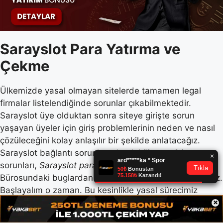
Sarayslot Para Yatırma ve
Çekme
Ülkemizde yasal olmayan sitelerde tamamen legal
firmalar listelendiğinde sorunlar çıkabilmektedir.
Sarayslot üye olduktan sonra siteye girişte sorun
yaşayan üyeler için giriş problemlerinin neden ve nasıl
çözüleceğini kolay anlaşılır bir şekilde anlatacağız.
Sarayslot bağlantı sorunları olarak bilinen erişim
sorunları,
Sarayslot para yatırma ve çekm
e Canlı Bahis
Bürosundaki buglardan veya hatalardan kaynaklanmaz.
Başlayalım o zaman. Bu kesinlikle yasal sürecimiz
×
tarafından dayatılmıştır ve yasal dayanağı yoktur.
Yabancı lisanslı şirketler ülkemizde yasa dışı casino