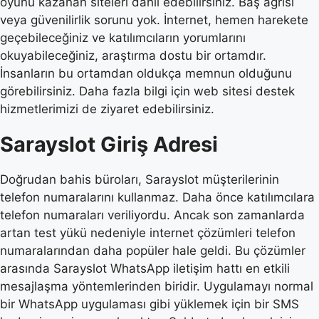
oyunu kazanan siteleri dahil edebilirsiniz. Baş ağrısı
veya güvenilirlik sorunu yok. İnternet, hemen harekete
geçebileceğiniz ve katılımcıların yorumlarını
okuyabileceğiniz, araştırma dostu bir ortamdır.
İnsanların bu ortamdan oldukça memnun olduğunu
görebilirsiniz. Daha fazla bilgi için web sitesi destek
hizmetlerimizi de ziyaret edebilirsiniz.
Sarayslot Giriş Adresi
Doğrudan bahis büroları, Sarayslot müşterilerinin
telefon numaralarını kullanmaz. Daha önce katılımcılara
telefon numaraları veriliyordu. Ancak son zamanlarda
artan test yükü nedeniyle internet çözümleri telefon
numaralarından daha popüler hale geldi. Bu çözümler
arasında Sarayslot WhatsApp iletişim hattı en etkili
mesajlaşma yöntemlerinden biridir. Uygulamayı normal
bir WhatsApp uygulaması gibi yüklemek için bir SMS