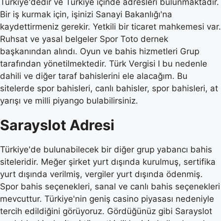
Türkiye'dedir ve Türkiye içinde adresleri bulunmaktadır.
Bir iş kurmak için, işinizi Sanayi Bakanlığı'na
kaydettirmeniz gerekir. Yetkili bir ticaret mahkemesi var.
Ruhsat ve yasal belgeler Spor Toto dernek
başkanından alındı. Oyun ve bahis hizmetleri Grup
tarafından yönetilmektedir. Türk Vergisi I bu nedenle
dahili ve diğer taraf bahislerini ele alacağım. Bu
sitelerde spor bahisleri, canlı bahisler, spor bahisleri, at
yarışı ve milli piyango bulabilirsiniz.
Sarayslot Adresi
Türkiye'de bulunabilecek bir diğer grup yabancı bahis
siteleridir. Meğer şirket yurt dışında kurulmuş, sertifika
yurt dışında verilmiş, vergiler yurt dışında ödenmiş.
Spor bahis seçenekleri, sanal ve canlı bahis seçenekleri
mevcuttur. Türkiye'nin geniş casino piyasası nedeniyle
tercih edildiğini görüyoruz. Gördüğünüz gibi Sarayslot