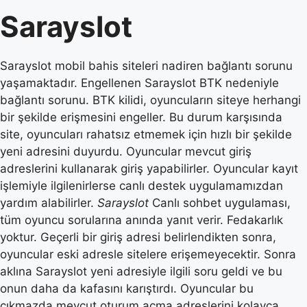
Sarayslot
Sarayslot mobil bahis siteleri nadiren bağlantı sorunu
yaşamaktadır. Engellenen Sarayslot BTK nedeniyle
bağlantı sorunu. BTK kilidi, oyuncuların siteye herhangi
bir şekilde erişmesini engeller. Bu durum karşısında
site, oyuncuları rahatsız etmemek için hızlı bir şekilde
yeni adresini duyurdu. Oyuncular mevcut giriş
adreslerini kullanarak giriş yapabilirler. Oyuncular kayıt
işlemiyle ilgilenirlerse canlı destek uygulamamızdan
yardım alabilirler.
Sarayslot
Canlı sohbet uygulaması,
tüm oyuncu sorularına anında yanıt verir. Fedakarlık
yoktur. Geçerli bir giriş adresi belirlendikten sonra,
oyuncular eski adresle sitelere erişemeyecektir. Sonra
aklına Sarayslot yeni adresiyle ilgili soru geldi ve bu
onun daha da kafasını karıştırdı. Oyuncular bu
çıkmazda mevcut oturum açma adreslerini kolayca