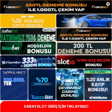
×
SARAYSLOT GİRİŞ İÇİN TIKLAYINIZ!