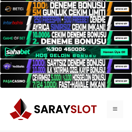
İçeriğe
atla
Menü