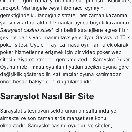
sitelerine göre daha iyi oranlara sahiptir. İster Blackjack,
Jackpot, Martingale veya Fibonacci oynayın,
gerektiğinde kullandığınız strateji her zaman kazanma
şansınızı artıracaktır. Uzmanlar ayrıca büyük kazanmak
Sarayslot casino sitesi
için belirli stratejilere agresif bir
şekilde bahis yapılmasını tavsiye ediyor. Sarayslot Türk
poker sitesi; Üyelerin ayrıca masa oyunlarına ek olarak
poker hizmetlerine erişmek için bir video poker web
sitesini ziyaret etmeleri gerekmektedir. Sarayslot Poker
Oyunu mobil masa oyunları fiyatları seçilen oyuna göre
değişiklik gösterebilir. Katılımcılar oyuna katılmadan
önce hesap bakiyelerini doğrulamalıdır.
Sarayslot Nasıl Bir Site
Sarayslot sitesi oyun sektörünün ön saflarında yer
almakta ve son zamanlarda manşetlere konu
olmaktadır. Sarayslot casino oyunları ve siteleri,