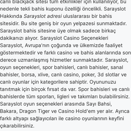
canlı blackjack sitesi tüm etkinlikler için kullanılıyor, bu
nedenle tekli bahis kuponu özelliği öncelikli. Sarayslot
Hakkında
Sarayslot adresi
uluslararası bir bahis
sitesidir. Bu site geniş bir oyun yelpazesi sunmaktadır.
Sarayslot bahis sitesine üye olmak sadece birkaç
dakikanızı alıyor. Sarayslot Casino Seçenekleri
Sarayslot, Avrupa'nın çoğunda ve ülkemizde faaliyet
göstermektedir ve farklı casino ve bahis alanlarında son
derece uzmanlaşmış hizmetler sunmaktadır. Sarayslot,
oyun seçenekleri, spor bahisleri, canlı bahisler, sanal
bahisler, borsa, xlive, canlı casino, poker, 3d slotlar ve
canlı oyunlar için kategorilere sahiptir. Oyununuzu
tanıtmak için birçok fırsat da var. Spor bahisleri ve canlı
bahislerde tüm sporları, ligleri ve takımları bulabilirsiniz.
Sarayslot oyun seçenekleri arasında Sayı Bahsi,
Bakara, Dragon Tiger ve Casino Hold'em yer alır. Ayrıca
farklı altyapı sağlayıcıları ile casino oyunlarının keyfini
çıkarabilirsiniz.