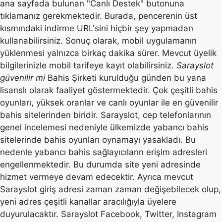
ana sayfada bulunan "Canlı Destek" butonuna
tıklamanız gerekmektedir. Burada, pencerenin üst
kısmındaki indirme URL'sini hiçbir şey yapmadan
kullanabilirsiniz. Sonuç olarak, mobil uygulamanın
yüklenmesi yalnızca birkaç dakika sürer. Mevcut üyelik
bilgilerinizle mobil tarifeye kayıt olabilirsiniz.
Sarayslot
güvenilir mi
Bahis Şirketi kurulduğu günden bu yana
lisanslı olarak faaliyet göstermektedir. Çok çeşitli bahis
oyunları, yüksek oranlar ve canlı oyunlar ile en güvenilir
bahis sitelerinden biridir. Sarayslot, cep telefonlarının
genel incelemesi nedeniyle ülkemizde yabancı bahis
sitelerinde bahis oyunları oynamayı yasakladı. Bu
nedenle yabancı bahis sağlayıcıların erişim adresleri
engellenmektedir. Bu durumda site yeni adresinde
hizmet vermeye devam edecektir. Ayrıca mevcut
Sarayslot giriş adresi zaman zaman değişebilecek olup,
yeni adres çeşitli kanallar aracılığıyla üyelere
duyurulacaktır. Sarayslot Facebook, Twitter, Instagram