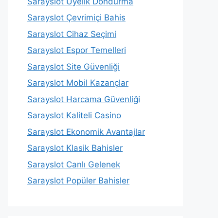
Sarayslot Üyelik Dondurma
Sarayslot Çevrimiçi Bahis
Sarayslot Cihaz Seçimi
Sarayslot Espor Temelleri
Sarayslot Site Güvenliği
Sarayslot Mobil Kazançlar
Sarayslot Harcama Güvenliği
Sarayslot Kaliteli Casino
Sarayslot Ekonomik Avantajlar
Sarayslot Klasik Bahisler
Sarayslot Canlı Gelenek
Sarayslot Popüler Bahisler