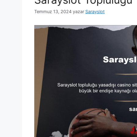
Temmuz 13, 2024
yazar
Sarayslot