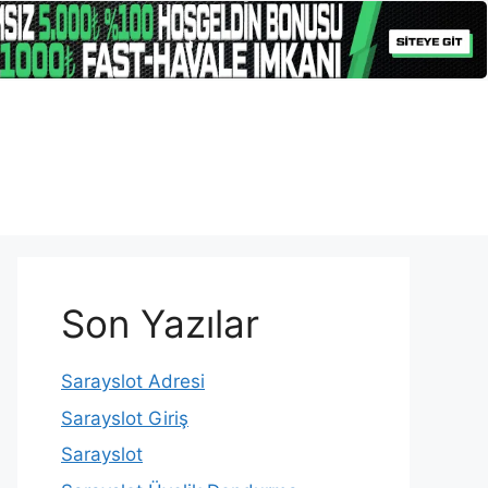
Son Yazılar
Sarayslot Adresi
Sarayslot Giriş
Sarayslot