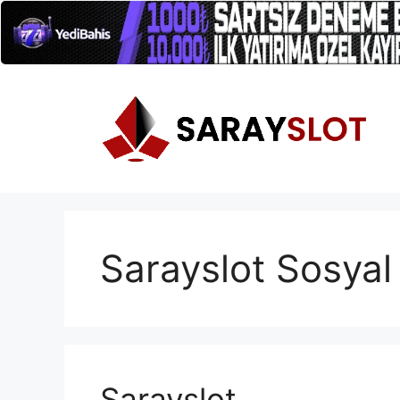
İçeriğe
atla
Sarayslot Sosya
Sarayslot