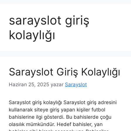
sarayslot giriş
kolaylığı
Sarayslot Giriş Kolaylığı
Haziran 25, 2025
yazar
Sarayslot
Sarayslot giriş kolaylığı Sarayslot giriş adresini
kullanarak siteye giriş yapan kişiler futbol
bahislerine ilgi gösterdi. Bu bahislerde çoğu
olasılık mümkündür. Hedef bahisler, yan