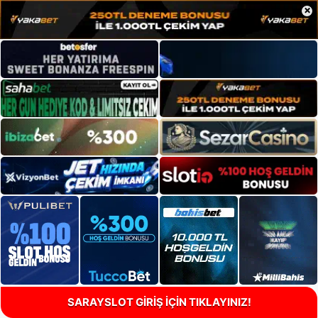
×
SARAYSLOT GİRİŞ İÇİN TIKLAYINIZ!