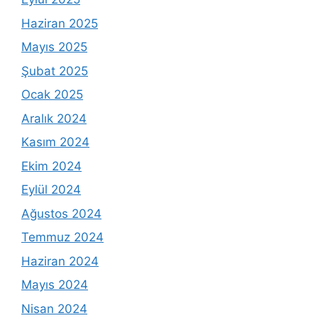
Haziran 2025
Mayıs 2025
Şubat 2025
Ocak 2025
Aralık 2024
Kasım 2024
Ekim 2024
Eylül 2024
Ağustos 2024
Temmuz 2024
Haziran 2024
Mayıs 2024
Nisan 2024