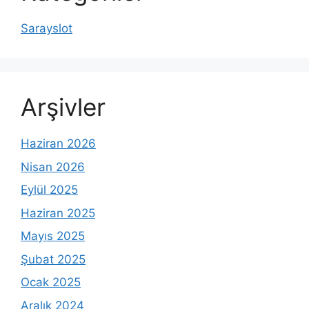
Sarayslot
Arşivler
Haziran 2026
Nisan 2026
Eylül 2025
Haziran 2025
Mayıs 2025
Şubat 2025
Ocak 2025
Aralık 2024