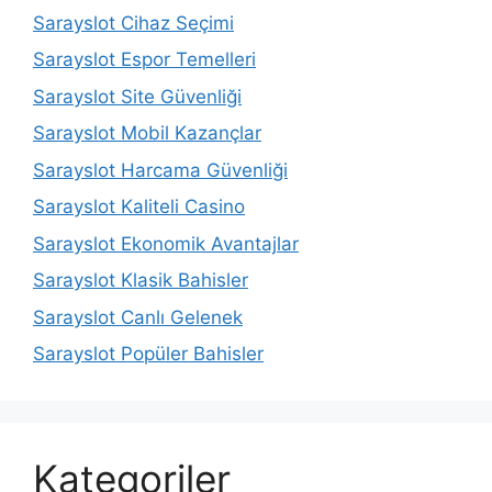
Sarayslot Cihaz Seçimi
Sarayslot Espor Temelleri
Sarayslot Site Güvenliği
Sarayslot Mobil Kazançlar
Sarayslot Harcama Güvenliği
Sarayslot Kaliteli Casino
Sarayslot Ekonomik Avantajlar
Sarayslot Klasik Bahisler
Sarayslot Canlı Gelenek
Sarayslot Popüler Bahisler
Kategoriler