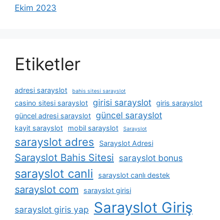
Ekim 2023
Etiketler
adresi sarayslot
bahis sitesi sarayslot
girisi sarayslot
casino sitesi sarayslot
giris sarayslot
güncel sarayslot
güncel adresi sarayslot
kayit sarayslot
mobil sarayslot
Sarayslot
sarayslot adres
Sarayslot Adresi
Sarayslot Bahis Sitesi
sarayslot bonus
sarayslot canli
sarayslot canlı destek
sarayslot com
sarayslot girisi
Sarayslot Giriş
sarayslot giris yap