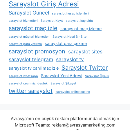
Sarayslot Giriş Adresi
Sarayslot Güncel
sarayslot hesap i̇şlemleri
sarayslot hizmetleri
Sarayslot Kayıt
sarayslot kaç oldu
sarayslot maç izle
sarayslot maç izleme
sarayslot müşteri hizmetleri
Sarayslot Nasıl Bir Site
sarayslot para çekme
sarayslot para yatırma
sarayslot promosyon
sarayslot sitesi
sarayslot telegram
sarayslot tv
Sarayslot Twitter
sarayslot tv canli maç izle
Sarayslot Yeni Adresi
sarayslot whatsapp
Sarayslot Üyelik
sarayslot çevrimiçi destek
Sarayslot Şikayet
twitter sarayslot
sarayslot online casino
Avrasya'nın en büyük reklam platformunda olmak için
Microsoft Teams:
reklam@avrasyamarketing.com