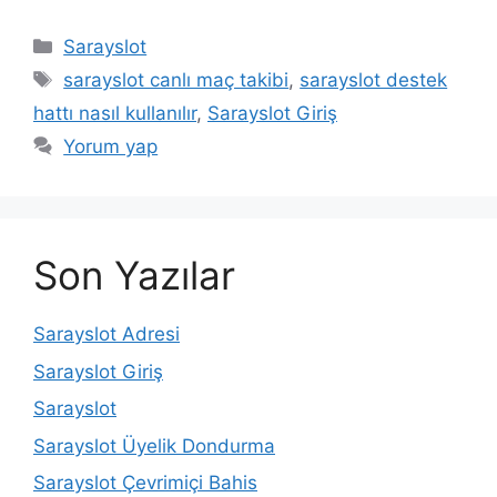
Kategoriler
Sarayslot
Etiketler
sarayslot canlı maç takibi
,
sarayslot destek
hattı nasıl kullanılır
,
Sarayslot Giriş
Yorum yap
Son Yazılar
Sarayslot Adresi
Sarayslot Giriş
Sarayslot
Sarayslot Üyelik Dondurma
Sarayslot Çevrimiçi Bahis