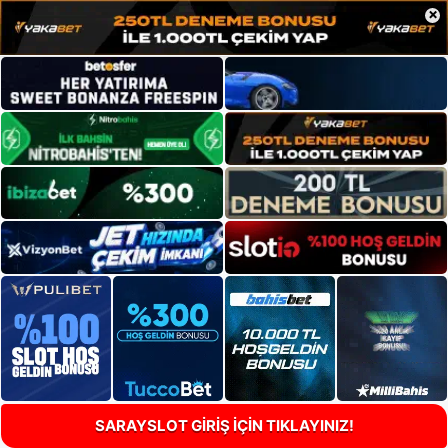
×
SARAYSLOT GİRİŞ İÇİN TIKLAYINIZ!