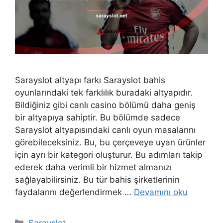
Sarayslot altyapı farkı Sarayslot bahis
oyunlarındaki tek farklılık buradaki altyapıdır.
Bildiğiniz gibi canlı casino bölümü daha geniş
bir altyapıya sahiptir. Bu bölümde sadece
Sarayslot altyapısındaki canlı oyun masalarını
görebileceksiniz. Bu, bu çerçeveye uyan ürünler
için ayrı bir kategori oluşturur. Bu adımları takip
ederek daha verimli bir hizmet almanızı
sağlayabilirsiniz. Bu tür bahis şirketlerinin
faydalarını değerlendirmek …
Devamını oku
Kategoriler