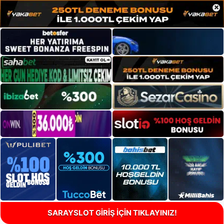
×
SARAYSLOT GİRİŞ İÇİN TIKLAYINIZ!