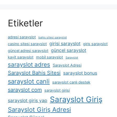
Etiketler
adresi sarayslot
bahis sitesi sarayslot
girisi sarayslot
casino sitesi sarayslot
giris sarayslot
güncel sarayslot
güncel adresi sarayslot
kayit sarayslot
mobil sarayslot
Sarayslot
sarayslot adres
Sarayslot Adresi
Sarayslot Bahis Sitesi
sarayslot bonus
sarayslot canli
sarayslot canlı destek
sarayslot com
sarayslot girisi
Sarayslot Giriş
sarayslot giris yap
Sarayslot Giriş Adresi