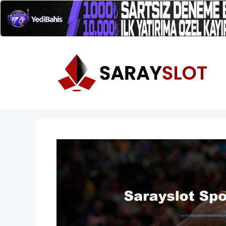
İçeriğe
atla