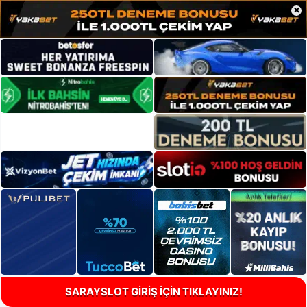
×
SARAYSLOT GİRİŞ İÇİN TIKLAYINIZ!