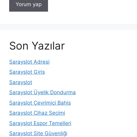
Son Yazılar
Sarayslot Adresi
Sarayslot Giriş
Sarayslot
Sarayslot Üyelik Dondurma
Sarayslot Çevrimiçi Bahis
Sarayslot Cihaz Seçimi
Sarayslot Espor Temelleri
Sarayslot Site Güvenliği