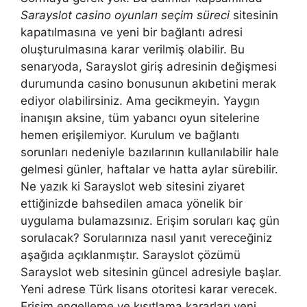
Sarayslot casino oyunları seçim süreci
sitesinin
kapatılmasına ve yeni bir bağlantı adresi
oluşturulmasına karar verilmiş olabilir. Bu
senaryoda, Sarayslot giriş adresinin değişmesi
durumunda casino bonusunun akıbetini merak
ediyor olabilirsiniz. Ama gecikmeyin. Yaygın
inanışın aksine, tüm yabancı oyun sitelerine
hemen erişilemiyor. Kurulum ve bağlantı
sorunları nedeniyle bazılarının kullanılabilir hale
gelmesi günler, haftalar ve hatta aylar sürebilir.
Ne yazık ki Sarayslot web sitesini ziyaret
ettiğinizde bahsedilen amaca yönelik bir
uygulama bulamazsınız. Erişim soruları kaç gün
sorulacak? Sorularınıza nasıl yanıt vereceğiniz
aşağıda açıklanmıştır. Sarayslot çözümü
Sarayslot web sitesinin güncel adresiyle başlar.
Yeni adrese Türk lisans otoritesi karar verecek.
Erişim engelleme ve kısıtlama kararları yeni