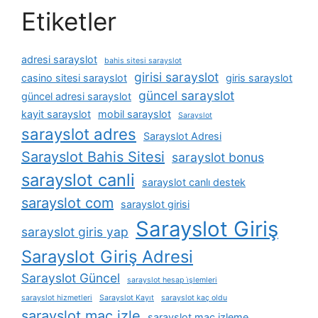
Etiketler
adresi sarayslot
bahis sitesi sarayslot
girisi sarayslot
casino sitesi sarayslot
giris sarayslot
güncel sarayslot
güncel adresi sarayslot
kayit sarayslot
mobil sarayslot
Sarayslot
sarayslot adres
Sarayslot Adresi
Sarayslot Bahis Sitesi
sarayslot bonus
sarayslot canli
sarayslot canlı destek
sarayslot com
sarayslot girisi
Sarayslot Giriş
sarayslot giris yap
Sarayslot Giriş Adresi
Sarayslot Güncel
sarayslot hesap i̇şlemleri
sarayslot hizmetleri
Sarayslot Kayıt
sarayslot kaç oldu
sarayslot maç izle
sarayslot maç izleme