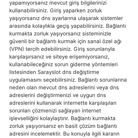
yapamıyorsanız mevcut giriş bilgilerinizi
kullanabilirsiniz. Giriş yaparken zorluk
yaşıyorsanız dns ayarlarına ulaşarak sistemler
arasında kolaylıkla geçiş yapabilirsiniz. Bağlantı
kurmakta zorluk yaşıyorsanız sisteminizle
güvenli bir bağlantı kurmak için sanal özel ağı
(VPN) tercih edebilirsiniz. Giriş sorunlarıyla
karşılaşırsanız ve siteye erişemiyorsanız,
kullanabileceğiniz sorun giderme yöntemleri
listesinden Sarayslot dns değiştirme
uygulamasını seçebilirsiniz. Bağlantı sorunlarına
neden olan mevcut dns adreslerini veya dns
adreslerini değiştirmenizi ve uygun dns
adreslerini kullanarak internette karşılaşılan
sorunları çözmenizi sağlayan internet
işlevselliğini kolaylaştırır. Bağlantı kurmakta
zorluk yaşıyorsanız en basit çözüm bağlantı
adresini incelemektir. Bu konuyla ilgili kararın