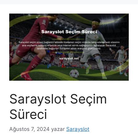
Sarayslot Seçim
Süreci
Ağustos 7, 2024
yazar
Sarayslot