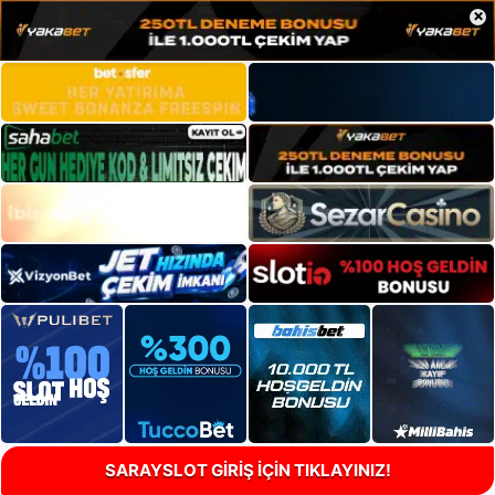
×
SARAYSLOT GİRİŞ İÇİN TIKLAYINIZ!