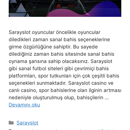
Sarayslot oyuncular öncelikle oyuncular
diledikleri zaman sanal bahis seçeneklerine
girme özgürlüğüne sahiptir. Bu sayede
dilediğiniz zaman bahis sitesinde sanal bahis
oynama şansına sahip olacaksınız. Sarayslot
gibi sanal futbol siteleri gibi çevrimiçi bahis
platformları, spor tutkunları için çok çeşitli bahis
seçenekleri sunmaktadır. Sarayslot casino ve
canlı casino, spor bahislerine olan ilginin artması
nedeniyle oluşturulmuş olup, bahisçilerin …
Devamını oku
Kategoriler
Sarayslot