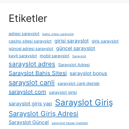
Etiketler
adresi sarayslot
bahis sitesi sarayslot
girisi sarayslot
casino sitesi sarayslot
giris sarayslot
güncel sarayslot
güncel adresi sarayslot
kayit sarayslot
mobil sarayslot
Sarayslot
sarayslot adres
Sarayslot Adresi
Sarayslot Bahis Sitesi
sarayslot bonus
sarayslot canli
sarayslot canlı destek
sarayslot com
sarayslot girisi
Sarayslot Giriş
sarayslot giris yap
Sarayslot Giriş Adresi
Sarayslot Güncel
sarayslot hesap i̇şlemleri