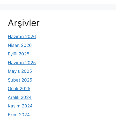
Arşivler
Haziran 2026
Nisan 2026
Eylül 2025
Haziran 2025
Mayıs 2025
Şubat 2025
Ocak 2025
Aralık 2024
Kasım 2024
Ekim 2024