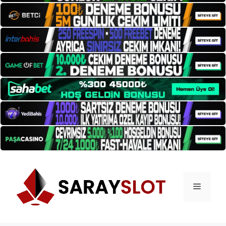
İçeriğe
atla
Menü