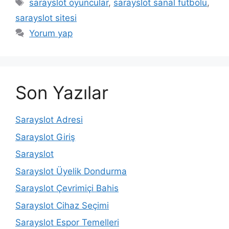
Etiketler
sarayslot oyuncular
,
sarayslot sanal futbolu
,
sarayslot sitesi
Yorum yap
Son Yazılar
Sarayslot Adresi
Sarayslot Giriş
Sarayslot
Sarayslot Üyelik Dondurma
Sarayslot Çevrimiçi Bahis
Sarayslot Cihaz Seçimi
Sarayslot Espor Temelleri